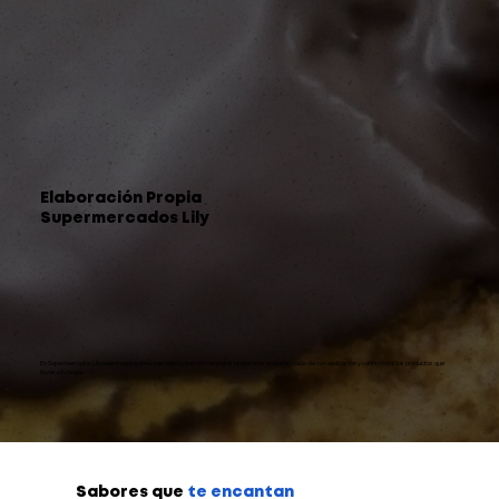
Elaboración Propia
Supermercados Lily
En Supermercados Lily nuestra panadería, pastelería y sección de platos preparados preparan cada día con dedicación y cariño todos los productos que
llevas a tu hogar.
Sabores que
te encantan